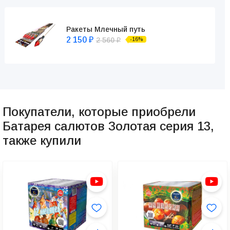
Ракеты Млечный путь
2 150
2 560
-16%
₽
₽
Покупатели, которые приобрели
Батарея салютов Золотая серия 13,
также купили