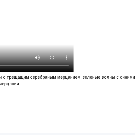
ы с трещащим серебряным мерцанием, зеленые волны с синими
мерцании.