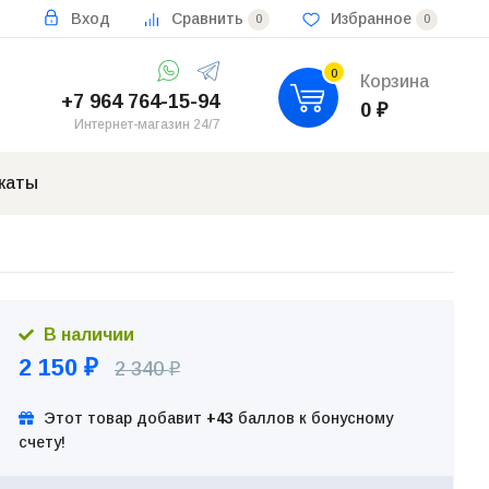
Вход
Сравнить
Избранное
0
0
0
Корзина
+7 964 764-15-94
0
₽
Интернет-магазин 24/7
каты
В наличии
2 150
2 340
₽
₽
Этот товар добавит
+43
баллов к бонусному
счету!