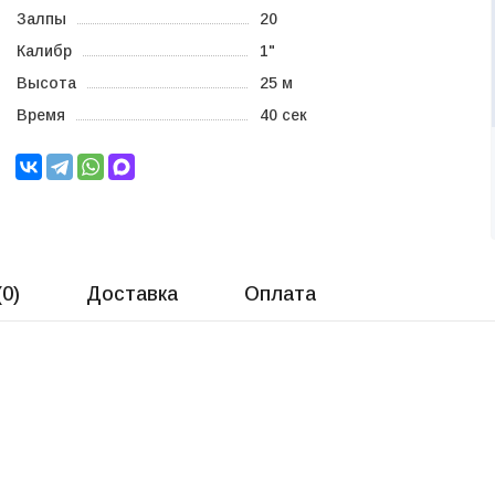
Залпы
20
Калибр
1"
Высота
25 м
Время
40 сек
(
0
)
Доставка
Оплата