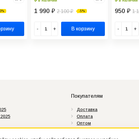
в наличии
в наличии
1 990
950
₽
2 100
₽
1 
-6%
-5%
₽
орзину
-
+
В корзину
-
+
Покупателям
025
Доставка
 2025
Оплата
Оптом
аты
Как купить
ды
Контакты