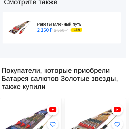
Смотрите также
Ракеты Млечный путь
2 150
2 560
-16%
₽
₽
Покупатели, которые приобрели
Батарея салютов Золотые звезды,
также купили