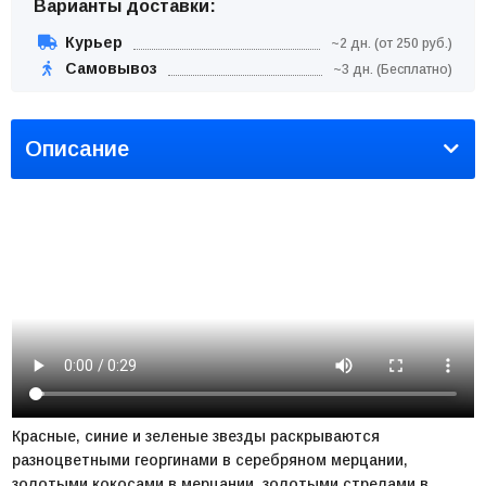
Варианты доставки:
Курьер
~2 дн. (от 250 руб.)
Самовывоз
~3 дн. (Бесплатно)
Описание
Красные, синие и зеленые звезды раскрываются
разноцветными георгинами в серебряном мерцании,
золотыми кокосами в мерцании, золотыми стрелами в