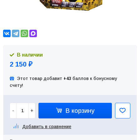
В наличии
2 150
₽
Этот товар добавит
+43
баллов к бонусному
счету!
В корзину
-
+
Добавить в сравнение