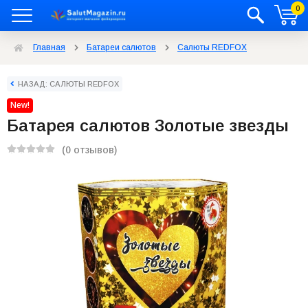
0
Главная
Батареи салютов
Салюты REDFOX
НАЗАД: САЛЮТЫ REDFOX
New!
Батарея салютов Золотые звезды
(0 отзывов)