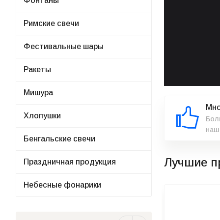
Фонтаны
Римские свечи
Фестивальные шары
Ракеты
Мишура
Мно
Хлопушки
Бол
наш
Бенгальские свечи
Лучшие пр
Праздничная продукция
Небесные фонарики