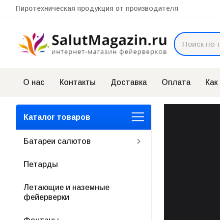
Пиротехническая продукция от производителя
О нас
Контакты
Доставка
Оплата
Как
Каталог товаров
Батареи салютов
Петарды
Летающие и наземные
фейерверки