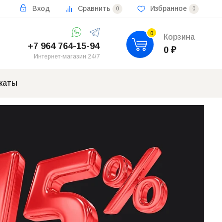
Вход
Сравнить
Избранное
0
0
0
Корзина
+7 964 764-15-94
0
₽
Интернет-магазин 24/7
каты