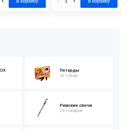
+
В корзину
-
+
В корзину
OX
Петарды
41 товар
Римские свечи
19 товаров