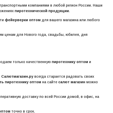
 транспортными компаниями в любой регион России. Наши
ложениях
пиротехнической продукции
.
сти
фейерверки оптом
для вашего магазина или любого
им ценам для Нового года, свадьбы, юбилея, дня
родаем только качественную
пиротехнику оптом
и
.
Салютмагазин.ру
всегда старается радовать своих
ть пиротехнику оптом
на сайте
салют магазин
можно
перативную доставку по всей России домой, в офис, на
оптом
точно в срок.