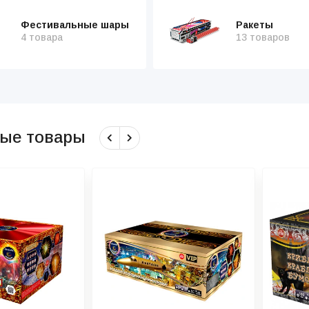
Фестивальные шары
Ракеты
4 товара
13 товаров
ые товары