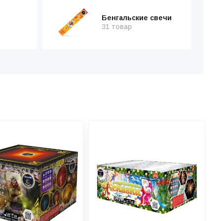
Бенгальские свечи
31 товар