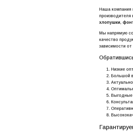
Наша компания
производителя 
хлопушки
,
фон
Мы напрямую с
качество проду
зависимости от
Обратившись
Низкие оп
Большой в
Актуально
Оптимальн
Выгодные 
Консульта
Оперативн
Высококач
Гарантируе