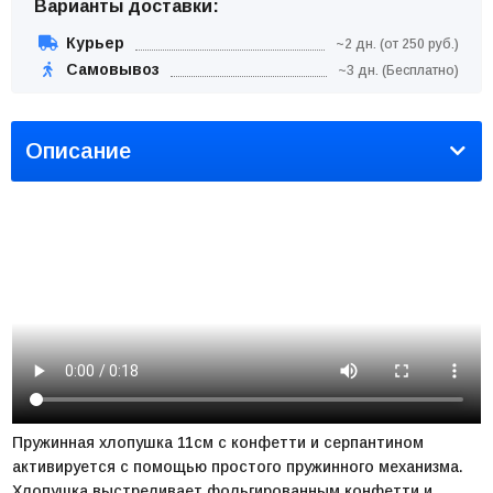
Варианты доставки:
Курьер
~2 дн. (от 250 руб.)
Самовывоз
~3 дн. (Бесплатно)
Описание
Пружинная хлопушка 11см с конфетти и серпантином
активируется с помощью простого пружинного механизма.
Хлопушка выстреливает фольгированным конфетти и