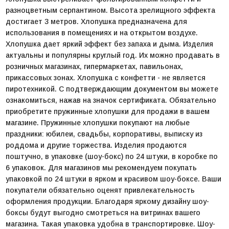
разноцветным серпантином. Высота зрелищного эффекта
достигает 3 метров. Хлопушка предназначена для
использования в помещениях и на открытом воздухе.
Хлопушка дает яркий эффект без запаха и дыма. Изделия
актуальны и популярны круглый год. Их можно продавать в
розничных магазинах, гипермаркетах, павильонах,
прикассовых зонах. Хлопушка с конфетти - не является
пиротехникой. С подтверждающим документом вы можете
ознакомиться, нажав на значок сертификата. Обязательно
приобретите пружинные хлопушки для продажи в вашем
магазине. Пружинные хлопушки покупают на любые
праздники: юбилеи, свадьбы, корпоративы, выписку из
роддома и другие торжества. Изделия продаются
поштучно, в упаковке (шоу-бокс) по 24 штуки, в коробке по
6 упаковок. Для магазинов мы рекомендуем покупать
упаковкой по 24 штуки в ярком и красивом шоу-боксе. Ваши
покупатели обязательно оценят привлекательность
оформления продукции. Благодаря яркому дизайну шоу-
боксы будут выгодно смотреться на витринах вашего
магазина. Такая упаковка удобна в транспортировке. Шоу-