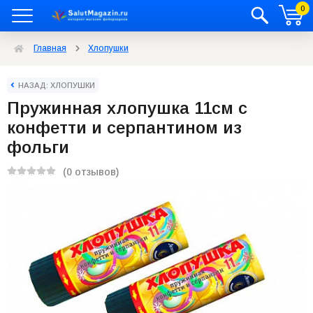
0
Главная
Хлопушки
НАЗАД: ХЛОПУШКИ
Пружинная хлопушка 11см с
конфетти и серпантином из
фольги
(0 отзывов)