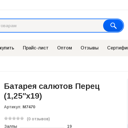
 купить
Прайс-лист
Оптом
Отзывы
Сертифи
Батарея салютов Перец
(1,25″х19)
Артикул:
М7470
(0 отзывов)
Залпы
19