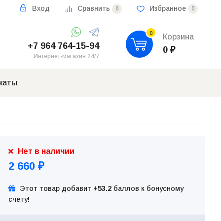
Вход
Сравнить
Избранное
0
0
0
Корзина
+7 964 764-15-94
0
₽
Интернет-магазин 24/7
каты
Нет в наличии
2 660
₽
Этот товар добавит
+53.2
баллов к бонусному
счету!