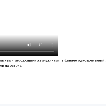
красными мерцающими жемчужинами, в финале одновременный з
и на острие.