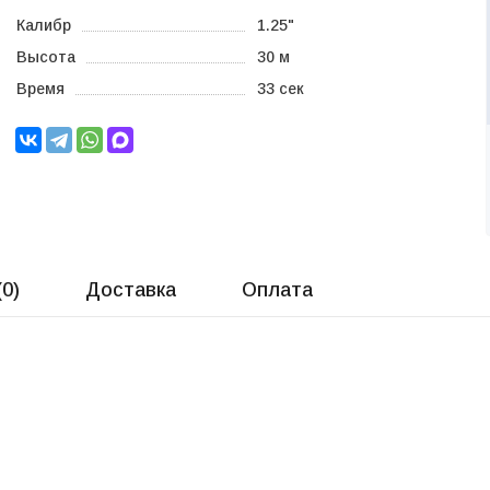
Калибр
1.25"
Высота
30 м
Время
33 сек
(
0
)
Доставка
Оплата