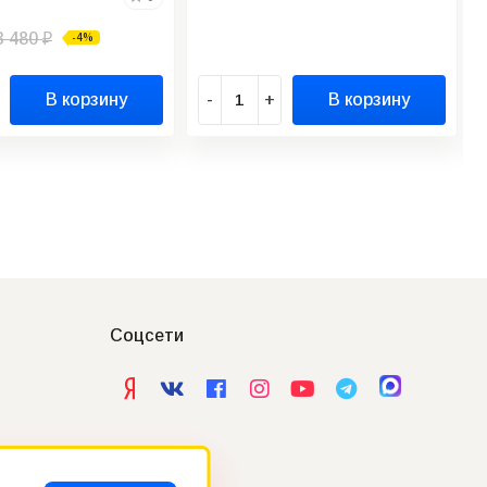
3 480
-4%
₽
В корзину
-
+
В корзину
Соцсети