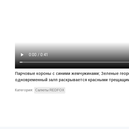
Парчовые короны с синими жемчужинами; Зеленые геор
одновременный залп раскрывается красными трещащи
Категория:
Салюты REDFOX