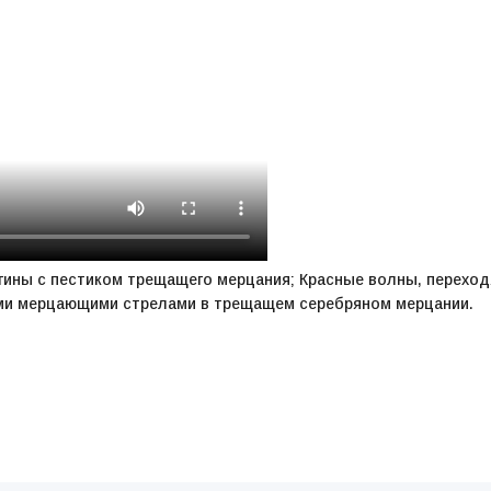
гины с пестиком трещащего мерцания; Красные волны, перехо
ми мерцающими стрелами в трещащем серебряном мерцании.