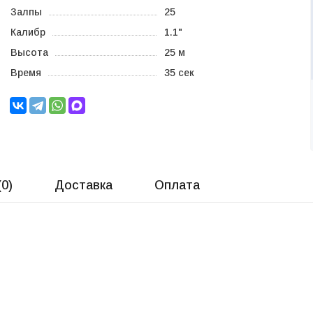
Залпы
25
Калибр
1.1"
Высота
25 м
Время
35 сек
(
0
)
Доставка
Оплата