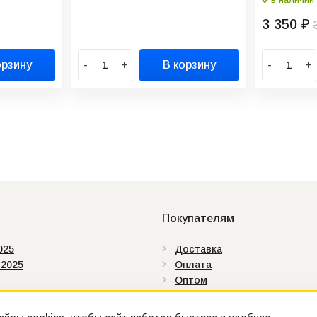
3 350
₽
орзину
-
+
В корзину
-
+
Покупателям
025
Доставка
 2025
Оплата
Оптом
аты
Как купить
ды
Контакты