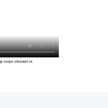
ер
скоро обновится