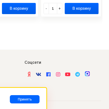
В корзину
-
+
В корзину
Соцсети
Принять