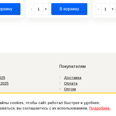
орзину
-
+
В корзину
-
+
Покупателям
025
Доставка
 2025
Оплата
Оптом
аты
Как купить
ды
Контакты
йлы cookies, чтобы сайт работал быстрее и удобнее.
ваться, вы соглашаетесь с их использованием.
Подробнее.