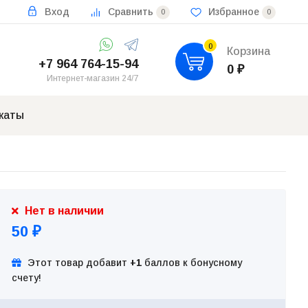
Вход
Сравнить
Избранное
0
0
0
Корзина
+7 964 764-15-94
0
₽
Интернет-магазин 24/7
каты
Нет в наличии
50
₽
Этот товар добавит
+1
баллов к бонусному
счету!