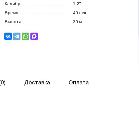
Калибр
1.2"
Время
40 сек
Высота
30 м
(
0
)
Доставка
Оплата