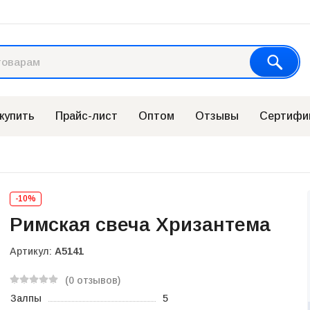
 купить
Прайс-лист
Оптом
Отзывы
Сертифи
-10%
Римская свеча Хризантема
Артикул:
А5141
(0 отзывов)
Залпы
5