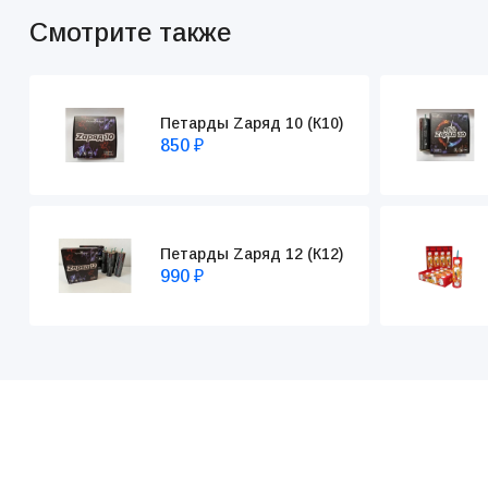
Смотрите также
Петарды Zаряд 10 (К10)
850
₽
Петарды Zаряд 12 (К12)
990
₽