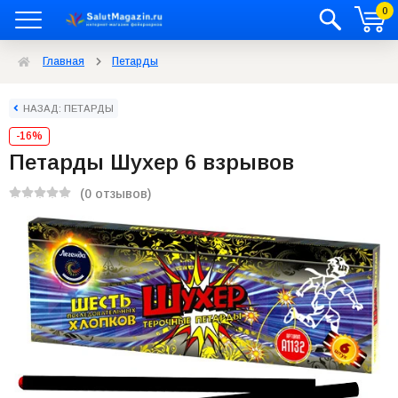
0
Главная
Петарды
НАЗАД: ПЕТАРДЫ
-16%
Петарды Шухер 6 взрывов
(0 отзывов)