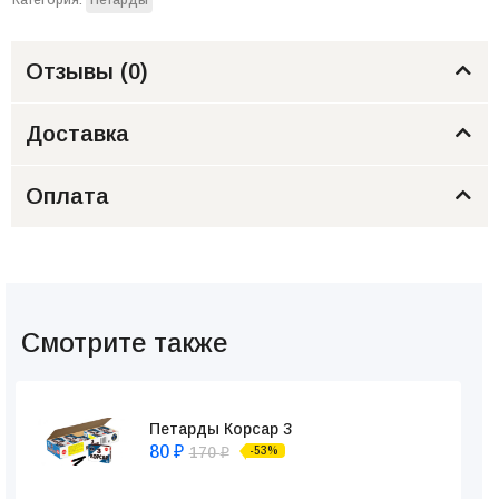
Отзывы (
0
)
Доставка
Оплата
Смотрите также
Петарды Корсар 3
80
170
-53%
₽
₽