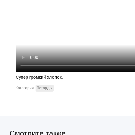
Супер громкий хлопок.
Категория:
Петарды
Смотрите также