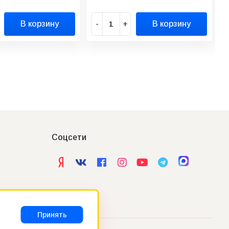
В корзину
-
+
В корзину
Соцсети
Принять