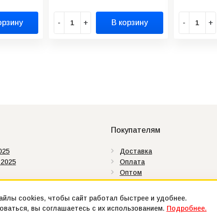
орзину
-
+
В корзину
-
+
Покупателям
025
Доставка
 2025
Оплата
Оптом
аты
Как купить
ды
Контакты
йлы cookies, чтобы сайт работал быстрее и удобнее.
ваться, вы соглашаетесь с их использованием.
Подробнее.