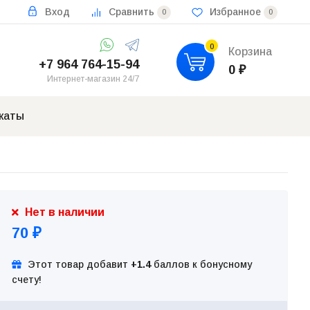
Вход
Сравнить
Избранное
0
0
0
Корзина
+7 964 764-15-94
0
₽
Интернет-магазин 24/7
каты
Нет в наличии
70
₽
Этот товар добавит
+1.4
баллов к бонусному
счету!