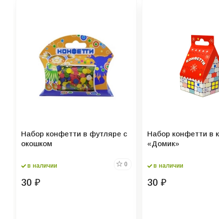
Набор конфетти в футляре с
Набор конфетти в 
окошком
«Домик»
0
в наличии
в наличии
30
30
₽
₽