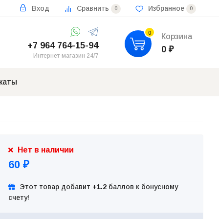
Вход
Сравнить
Избранное
0
0
0
Корзина
+7 964 764-15-94
0
₽
Интернет-магазин 24/7
каты
Нет в наличии
60
₽
Этот товар добавит
+1.2
баллов к бонусному
счету!