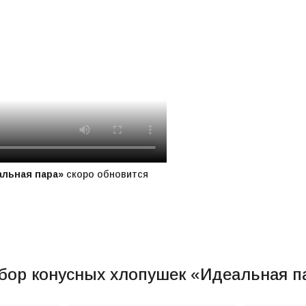
альная пара»
скоро обновится
бор конусных хлопушек «Идеальная п