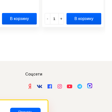
В корзину
-
+
В корзину
Соцсети