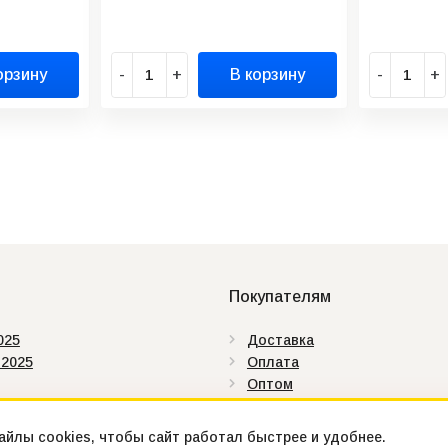
орзину
-
+
В корзину
-
+
Покупателям
025
Доставка
 2025
Оплата
Оптом
аты
Как купить
ды
Контакты
йлы cookies, чтобы сайт работал быстрее и удобнее.