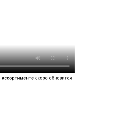
в ассортименте
скоро обновится