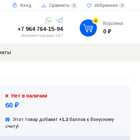
Вход
Сравнить
Избранное
0
0
0
Корзина
+7 964 764-15-94
0
₽
Интернет-магазин 24/7
каты
Нет в наличии
60
₽
Этот товар добавит
+1.2
баллов к бонусному
счету!