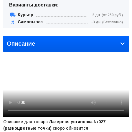
Варианты доставки:
Курьер
~2 дн. (от 250 руб.)
Самовывоз
~3 дн. (Бесплатно)
Описание
Описание для товара
Лазерная установка №027
(разноцветные точки)
скоро обновится