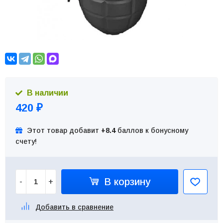
В наличии
420
₽
Этот товар добавит
+8.4
баллов к бонусному
счету!
В корзину
-
+
Добавить в сравнение