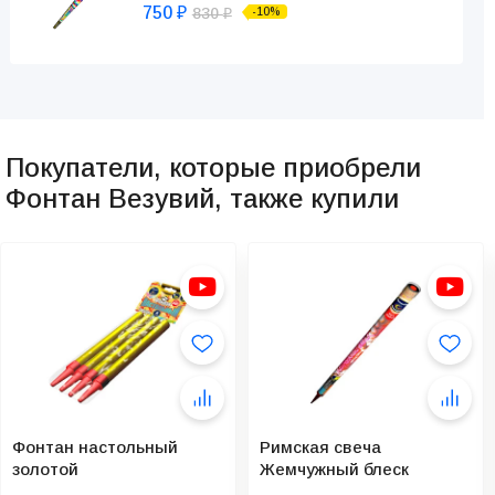
750
830
-10%
₽
₽
Покупатели, которые приобрели
Фонтан Везувий, также купили
Фонтан настольный
Римская свеча
золотой
Жемчужный блеск