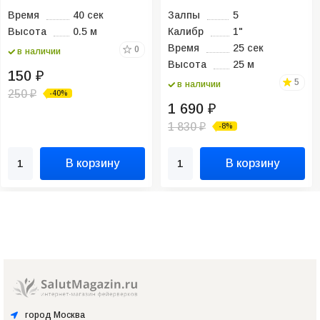
Время
40 сек
Залпы
5
Высота
0.5 м
Калибр
1"
Время
25 сек
0
в наличии
Высота
25 м
150
₽
5
в наличии
250
-40%
₽
1 690
₽
1 830
-8%
₽
В корзину
В корзину
город Москва