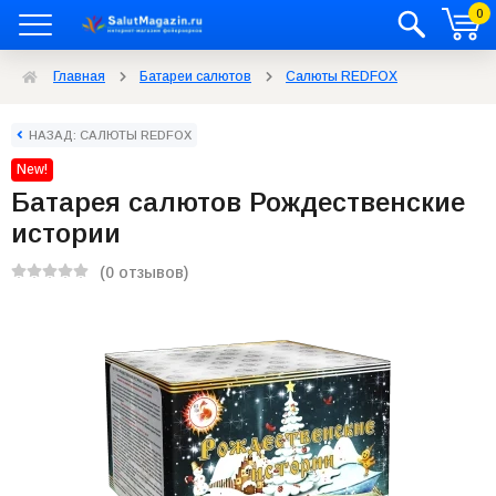
0
Главная
Батареи салютов
Салюты REDFOX
НАЗАД: САЛЮТЫ REDFOX
New!
Батарея салютов Рождественские
истории
(0 отзывов)