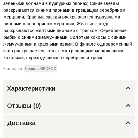
зелеными волнами в пурпурных пионах; Синие звезды
раскрываются синими пионами в трещащем серебряном
мерцании; Красные звезды раскрываются пурпурными
пионами в серебряном мерцании; Желтые звезды
раскрываются желтыми пионами с треском; Серебряные
рыбки с синими жемчужинами; Золотые кокосы с синими
жемчужинами и красными ивами; В финале одновременный
залп раскрывается золотыми трещащими мерцающими
кокосами, переходящими в серебряный треск.
Категория:
Салюты REDFOX
Характеристики
Отзывы (
0
)
Доставка