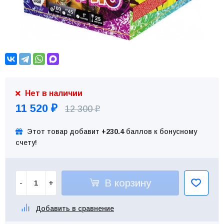
Нет в наличии
11 520
12 300
₽
₽
Этот товар добавит
+230.4
баллов к бонусному
счету!
В корзину
-
+
Добавить в сравнение