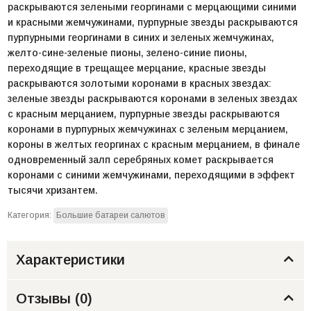
раскрываются зелеными георгинами с мерцающими синими
и красными жемчужинами, пурпурные звезды раскрываются
пурпурными георгинами в синих и зеленых жемчужинах,
желто-сине-зеленые пионы, зелено-синие пионы,
переходящие в трещащее мерцание, красные звезды
раскрываются золотыми коронами в красных звездах:
зеленые звезды раскрываются коронами в зеленых звездах
с красным мерцанием, пурпурные звезды раскрываются
коронами в пурпурных жемчужинах с зеленым мерцанием,
короны в желтых георгинах с красным мерцанием, в финале
одновременный залп серебряных комет раскрывается
коронами с синими жемчужинами, переходящими в эффект
тысячи хризантем.
Категория:
Большие батареи салютов
Характеристики
Отзывы (
0
)