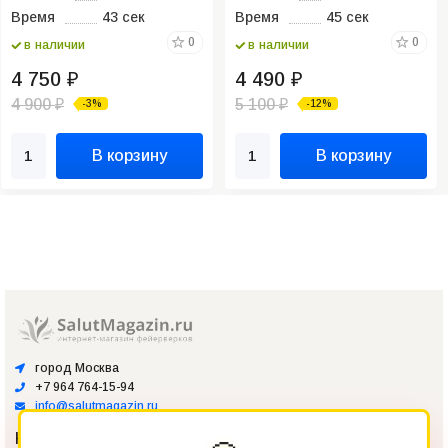
Время
43 сек
Время
45 сек
0
0
в наличии
в наличии
4 750
4 490
₽
₽
4 900
5 100
-3%
-12%
₽
₽
В корзину
В корзину
город Москва
+7 964 764-15-94
info@salutmagazin.ru
Каталог
Показать все