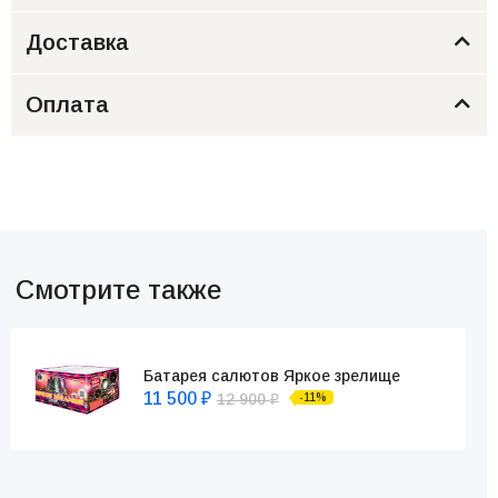
Доставка
Оплата
Смотрите также
Батарея салютов Яркое зрелище
11 500
12 900
-11%
₽
₽