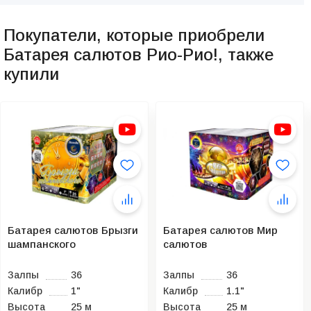
Покупатели, которые приобрели
Батарея салютов Рио-Рио!, также
купили
Батарея салютов Брызги
Батарея салютов Мир
шампанского
салютов
Залпы
36
Залпы
36
Калибр
1"
Калибр
1.1"
Высота
25 м
Высота
25 м