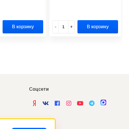
В корзину
-
+
В корзину
Соцсети