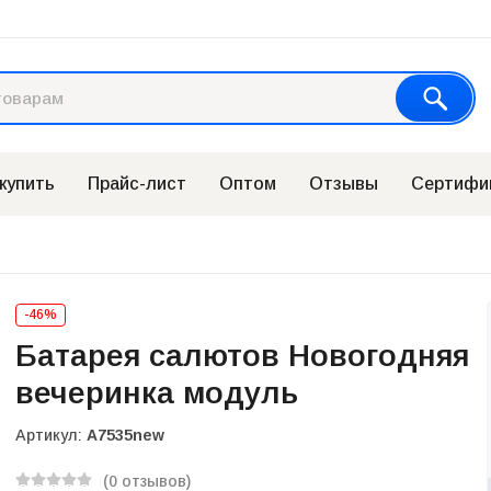
 купить
Прайс-лист
Оптом
Отзывы
Сертифи
-46%
Батарея салютов Новогодняя
вечеринка модуль
Артикул:
А7535new
(0 отзывов)