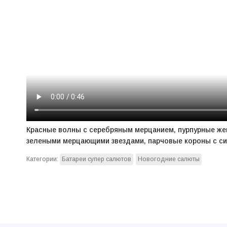
Красные волны с серебряным мерцанием, пурпурные же
зелеными мерцающими звездами, парчовые короны с си
Категории:
Батареи супер салютов
Новогодние салюты