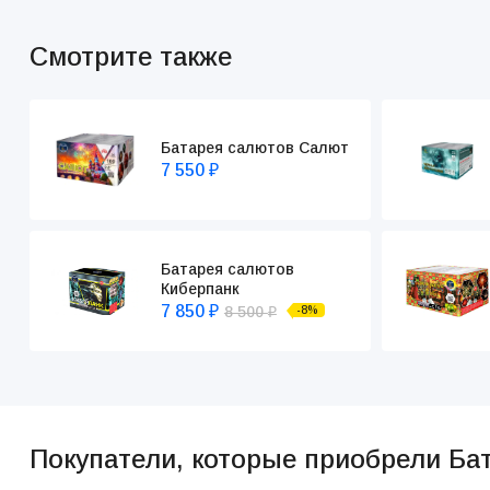
Смотрите также
Батарея салютов Салют
7 550
₽
Батарея салютов
Киберпанк
7 850
8 500
-8%
₽
₽
Покупатели, которые приобрели Ба