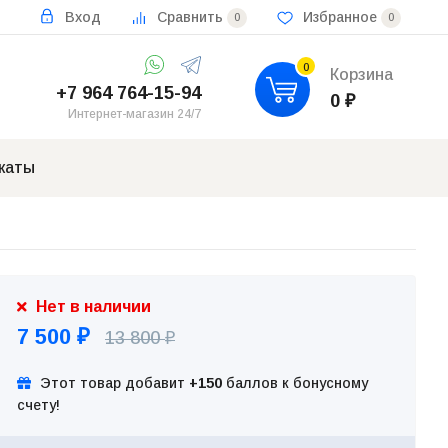
Вход
Сравнить
Избранное
0
0
0
Корзина
+7 964 764-15-94
0
₽
Интернет-магазин 24/7
каты
Нет в наличии
7 500
13 800
₽
₽
Этот товар добавит
+150
баллов к бонусному
счету!