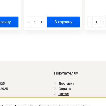
орзину
-
+
В корзину
-
+
Покупателям
025
Доставка
 2025
Оплата
Оптом
аты
Как купить
ды
Контакты