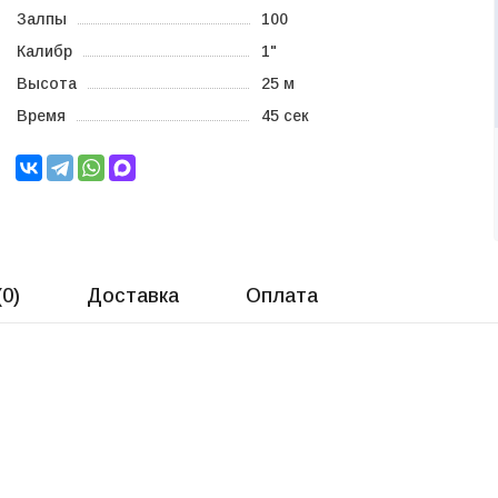
Залпы
100
Калибр
1"
Высота
25 м
Время
45 сек
(
0
)
Доставка
Оплата