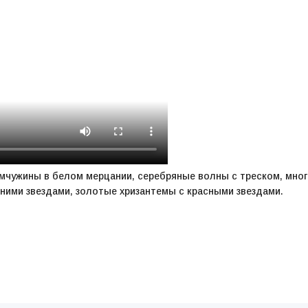
мчужины в белом мерцании, серебряные волны с треском, мно
ними звездами, золотые хризантемы с красными звездами.