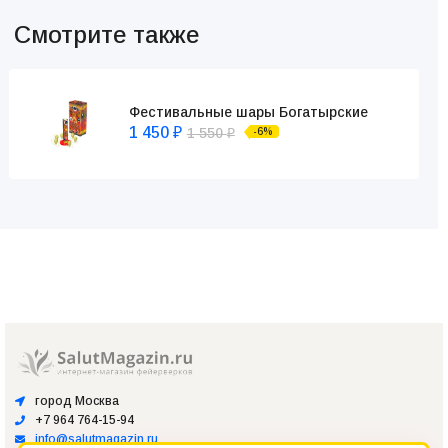
Смотрите также
Фестивальные шары Богатырские
1 450
1 550
-6%
₽
₽
город Москва
+7 964 764-15-94
info@salutmagazin.ru