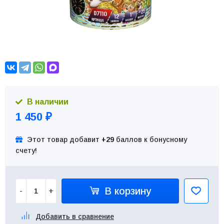
В наличии
1 450
₽
Этот товар добавит
+29
баллов к бонусному
счету!
В корзину
-
+
Добавить в сравнение