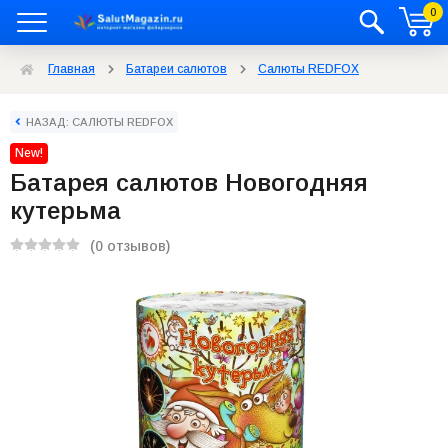
0
Главная
Батареи салютов
Салюты REDFOX
НАЗАД: САЛЮТЫ REDFOX
New!
Батарея салютов Новогодняя
кутерьма
(0 отзывов)