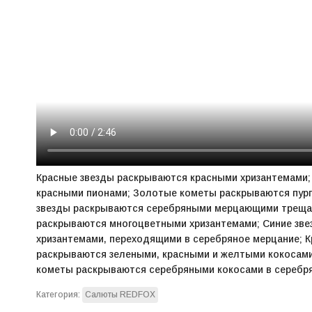
Красные звезды раскрываются красными хризантемами; 
красными пионами; Золотые кометы раскрываются пурп
звезды раскрываются серебряными мерцающими трещащ
раскрываются многоцветными хризантемами; Синие зве
хризантемами, переходящими в серебряное мерцание; 
раскрываются зелеными, красными и желтыми кокосам
кометы раскрываются серебряными кокосами в серебря
Категория:
Салюты REDFOX