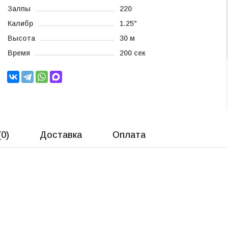
Залпы
220
Калибр
1.25"
Высота
30 м
Время
200 сек
(
0
)
Доставка
Оплата