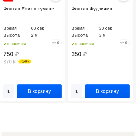
Фонтан Ёжик в тумане
Фонтан Фудзияма
Время
60 сек
Время
30 сек
Высота
2 м
Высота
3 м
0
0
в наличии
в наличии
750
350
₽
₽
870
-14%
₽
В корзину
В корзину