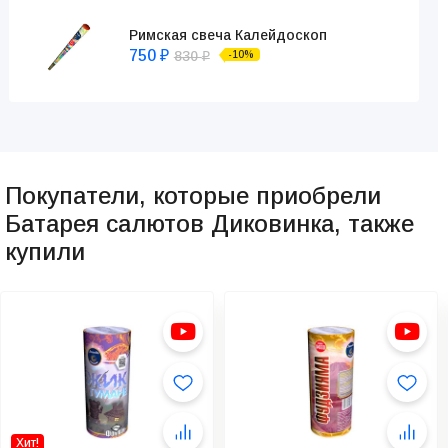
Римская свеча Калейдоскоп
750
830
-10%
₽
₽
Покупатели, которые приобрели
Батарея салютов Диковинка, также
купили
Хит!